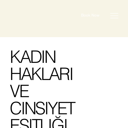
Book Now
KADIN
HAKLARI
VE
CINSIYET
EŞITLIĞI