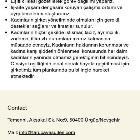
Eşitlik ilkesi gözetilerek görev dağılımı yaparız.
İş-aile yaşam dengesini koruyan çalışma ortamı ve
uygulamalarını oluştururuz.
Kadınların şirket yönetiminde olmaları için gerekli
destekler sağlanır ve fırsatlar sunulur.
Kadınların hiçbir şekilde istismar, taciz, ayrımcılık,
zorlama, iftira vb. durumlara maruz kalmasına
müsaade etmeyiz. Kadınların haklarının korunması ve
kadına karşı şiddetin önlenmesi konusunda her daim
kadınların yanında olmamız gerektiğinin bilincindeyiz.
Cinsiyet eşitliğinin ideal olarak hayata geçirilmesi için
şirketimiz tüm planlarında bu bilinçle hareket
etmektedir.
Contact
Temenni, Aksakal Sk. No:9, 50400 Ürgüp/Nevşehir
Mail:
info@tarucavesuites.com